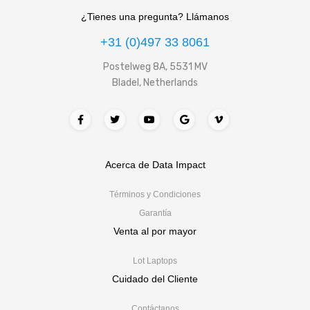
¿Tienes una pregunta? Llámanos
+31 (0)497 33 8061
Postelweg 8A, 5531 MV
Bladel, Netherlands
Acerca de Data Impact
Términos y Condiciones
Garantía
Venta al por mayor
Lot Laptops
Cuidado del Cliente
Contáctanos