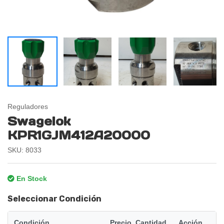
Reguladores
Swagelok
KPR1GJM412A20000
SKU: 8033
En Stock
Seleccionar Condición
Condición
Precio
Cantidad
Acción