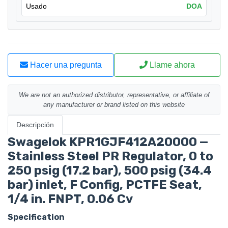
Usado
DOA
Hacer una pregunta
Llame ahora
We are not an authorized distributor, representative, or affiliate of
any manufacturer or brand listed on this website
Descripción
Swagelok KPR1GJF412A20000 —
Stainless Steel PR Regulator, 0 to
250 psig (17.2 bar), 500 psig (34.4
bar) inlet, F Config, PCTFE Seat,
1/4 in. FNPT, 0.06 Cv
Specification