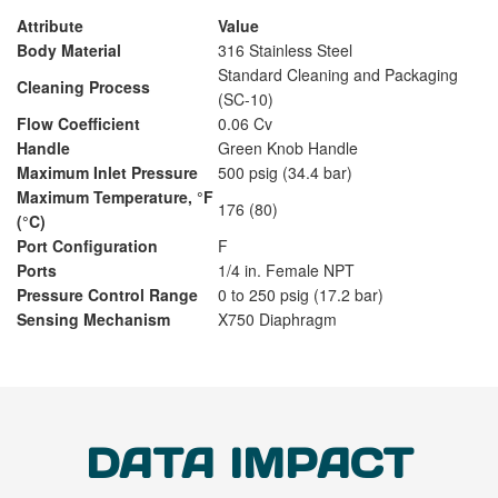
Attribute
Value
Body Material
316 Stainless Steel
Standard Cleaning and Packaging
Cleaning Process
(SC-10)
Flow Coefficient
0.06 Cv
Handle
Green Knob Handle
Maximum Inlet Pressure
500 psig (34.4 bar)
Maximum Temperature, °F
176 (80)
(°C)
Port Configuration
F
Ports
1/4 in. Female NPT
Pressure Control Range
0 to 250 psig (17.2 bar)
Sensing Mechanism
X750 Diaphragm
DATA IMPACT